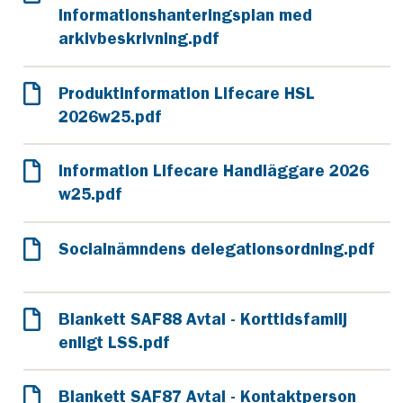
Informationshanteringsplan med
arkivbeskrivning.pdf
Produktinformation Lifecare HSL
2026w25.pdf
Information Lifecare Handläggare 2026
w25.pdf
Socialnämndens delegationsordning.pdf
Blankett SAF88 Avtal - Korttidsfamilj
enligt LSS.pdf
Blankett SAF87 Avtal - Kontaktperson