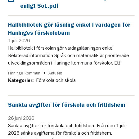
enligt SoL.pdf
Hallbibliotek gör läsning enkel i vardagen för
Haninges förskolebarn
1 juli 2026
Hallbibliotek i förskolan gör vardagsläsningen enkel
Relaterad information Språk och matematik är prioriterade
utvecklingsområden i Haninge kommuns förskolor. Ett
Haninge kommun
Aktuellt
Kategorier:
Förskola och skola
Sänkta avgifter för förskola och fritidshem
26 juni 2026
Sänkta avgifter för förskola och fritidshem Från den 1 juli
2026 sänks avgifterna för förskola och fritidshem.