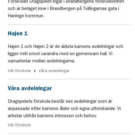
Förskolan Dragspelet ingår i Brandbergens förskoleenhet
och är beläget inne i Brandbergen på Tvillingarnas gata i
Haninge kommun.
Hajen 1
Hajen 1 och Hajen 2 är de äldsta barnens avdelningar och
ligger mitt emot varandra med en gemensam hall. Vi
samarbetar mellan avdelningarna.
Vår förskola
Våra avdelningar
Våra avdelningar
Dragspelets förskola består sex avdelningar som är
anpassade efter barnens ålder och egna utforskande. Vi
arbetar utifrån barnens intressen och behov.
Vår förskola