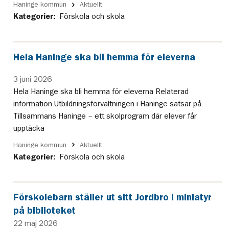
Haninge kommun
Aktuellt
Kategorier:
Förskola och skola
Hela Haninge ska bli hemma för eleverna
3 juni 2026
Hela Haninge ska bli hemma för eleverna Relaterad
information Utbildningsförvaltningen i Haninge satsar på
Tillsammans Haninge – ett skolprogram där elever får
upptäcka
Haninge kommun
Aktuellt
Kategorier:
Förskola och skola
Förskolebarn ställer ut sitt Jordbro i miniatyr
på biblioteket
22 maj 2026