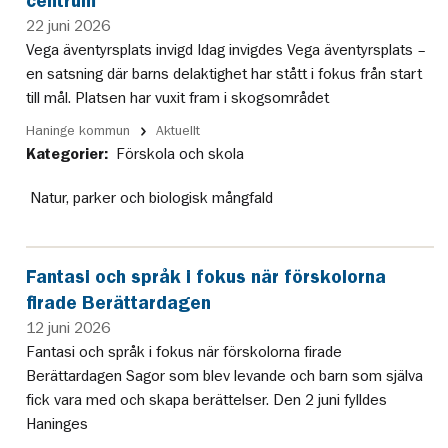
centrum
22 juni 2026
Vega äventyrsplats invigd Idag invigdes Vega äventyrsplats –
en satsning där barns delaktighet har stått i fokus från start
till mål. Platsen har vuxit fram i skogsområdet
Haninge kommun
Aktuellt
Kategorier:
Förskola och skola
Natur, parker och biologisk mångfald
Fantasi och språk i fokus när förskolorna
firade Berättardagen
12 juni 2026
Fantasi och språk i fokus när förskolorna firade
Berättardagen Sagor som blev levande och barn som själva
fick vara med och skapa berättelser. Den 2 juni fylldes
Haninges